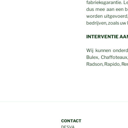
fabrieksgarantie. 
dus mee aan een be
worden uitgevoerd,
bedrijven, zoals uw
INTERVENTIE A
Wij kunnen onderde
Bulex, Chaffoteaux,
Radson, Rapido, Rem
CONTACT
DESVA.