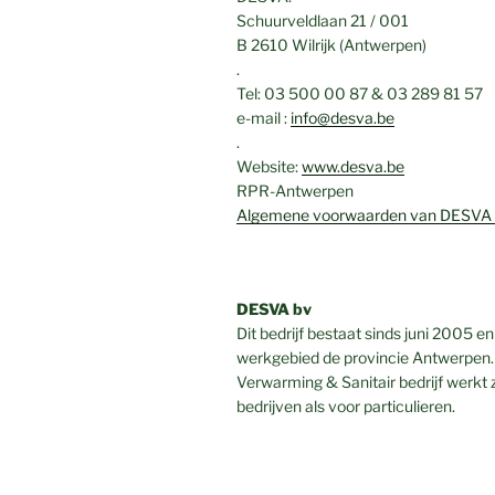
Schuurveldlaan 21 / 001
B 2610 Wilrijk (Antwerpen)
.
Tel: 03 500 00 87 & 03 289 81 57
e-mail :
info@desva.be
.
Website:
www.desva.be
RPR-Antwerpen
Algemene voorwaarden van DESVA K
DESVA bv
Dit bedrijf bestaat sinds juni 2005 en
werkgebied de provincie Antwerpen.
Verwarming & Sanitair bedrijf werkt 
bedrijven als voor particulieren.