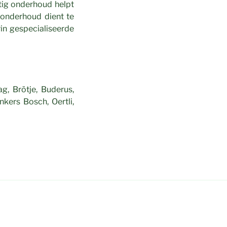
tig onderhoud helpt
 onderhoud dient te
in gespecialiseerde
g, Brötje, Buderus,
nkers Bosch, Oertli,