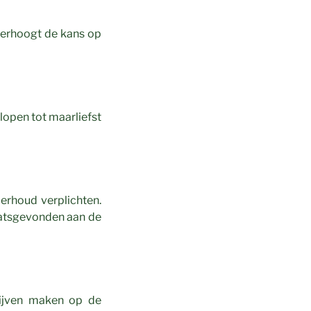
verhoogt de kans op
lopen tot maarliefst
erhoud verplichten.
aatsgevonden aan de
ijven maken op de