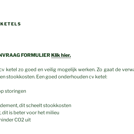
-KETELS
ANVRAAG FORMULIER
Klik hier.
cv ketel zo goed en veilig mogelijk werken. Zo gaat de verw
en stookkosten. Een goed onderhouden cv ketel:
op storingen
dement, dit scheelt stookkosten
 dit is beter voor het milieu
 minder CO2 uit