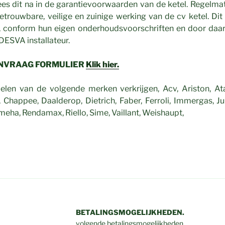
Lees dit na in de garantievoorwaarden van de ketel. Regelma
trouwbare, veilige en zuinige werking van de cv ketel. Dit
 conform hun eigen onderhoudsvoorschriften en door daar
 DESVA installateur.
ANVRAAG FORMULIER
Klik hier.
len van de volgende merken verkrijgen, Acv, Ariston, Ata
 Chappee, Daalderop, Dietrich, Faber, Ferroli, Immergas, Ju
eha, Rendamax, Riello, Sime, Vaillant, Weishaupt,
BETALINGSMOGELIJKHEDEN.
volgende betalingsmogelijkheden