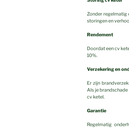
Storing cv ketel
Zonder regelmatig 
storingen en verhoo
Rendement
Doordat een cv kete
10%.
Verzekering en on
Er zijn brandverze
Als je brandschade
cv ketel.
Garantie
Regelmatig onder