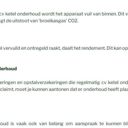
cv ketel onderhoud wordt het apparaat vuil van binnen. Dit 
gt de uitstoot van ‘broeikasgas’ CO2.
l vervuild en ontregeld raakt, daalt het rendement. Dit kan op
derhoud
keringen en opstalverzekeringen die regelmatig cv ketel ond
 claimt, moet je kunnen aantonen dat er onderhoud heeft pl
houd is vaak ook van belang om aanspraak te kunnen bl